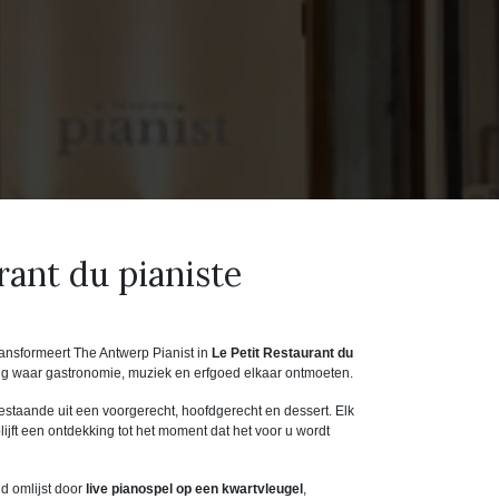
rant du pianiste
ansformeert The Antwerp Pianist in
Le Petit Restaurant du
ng waar gastronomie, muziek en erfgoed elkaar ontmoeten.
staande uit een voorgerecht, hoofdgerecht en dessert. Elk
ijft een ontdekking tot het moment dat het voor u wordt
d omlijst door
live pianospel op een kwartvleugel
,