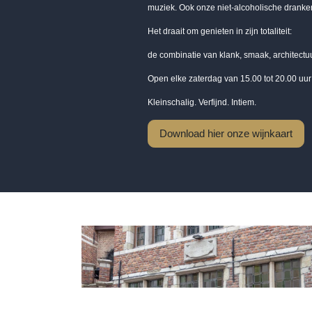
muziek. Ook onze niet-alcoholische dranken
Het draait om genieten in zijn totaliteit:
de combinatie van klank, smaak, architectu
Open elke zaterdag van 15.00 tot 20.00 uu
Kleinschalig. Verfijnd. Intiem.
Download hier onze wijnkaart