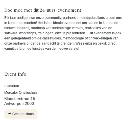
Doe mee met dit 24-uurs-evenement
Elk jaar nodigen we onze community, partners en eindgebruikers uit om ons
te komen ontmoeten! Het is het ideale evenement om samen te komen en
nieuwe features, roadmap van toekomstige versies, realisaties van de
software, workshops, trainingen, enz. te presenteren... Dit evenement is ook
een gelegenheid om de casestudies, methodologie of ontwikkelingen van
onze partners onder de aandacht te brengen. Wees erbij en bekijk direct
vanuit de bron de functies van de nieuwe versie!
Event Info
Location
Mercator Orteliushuis
Kloosterstraat 15
Antwerpen 2000
Get directions