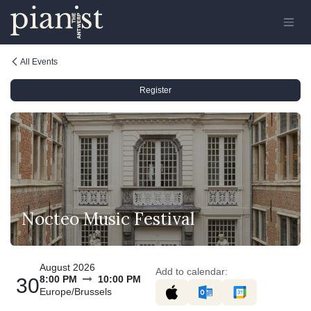
Skip to Content
All Events
Register
Nocteo Music Festival
August 2026
Add to calendar:
8:00 PM
10:00 PM
30
Europe/Brussels